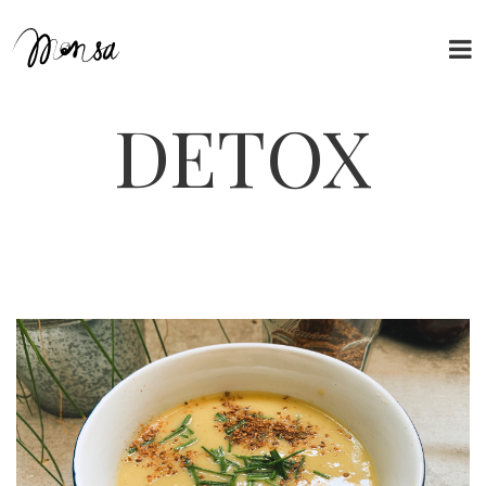
DETOX