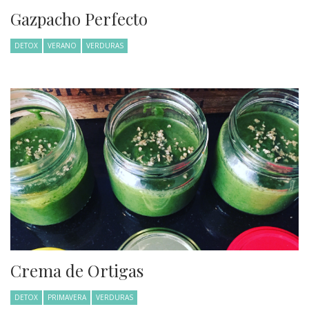
Gazpacho Perfecto
DETOX
VERANO
VERDURAS
Crema de Ortigas
DETOX
PRIMAVERA
VERDURAS